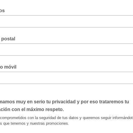
os
 postal
o móvil
amos muy en serio tu privacidad y por eso trataremos tu
ación con el máximo respeto.
omprometidos con la seguridad de tus datos y queremos seguir informándot
s que tenemos y nuestras promociones.