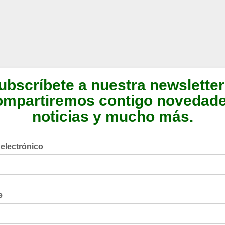
ubscríbete a nuestra newsletter
ompartiremos contigo novedade
noticias y mucho más.
 electrónico
e